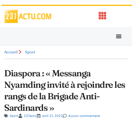
Accueil
Sport
Diaspora : « Messanga
Nyamding invité à rejoindre les
rangs de la Brigade Anti-
Sardinards »
Sport
237actu
avril 21, 2022
Aucun commentaire