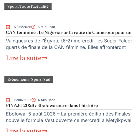
Sport
,
Toute l'actualité
07/08/2026
6 Min Read
CAN féminine : Le Nigeria sur la route du Cameroun pour un q
Vainqueures de l’Égypte (6-2) mercredi, les Super Falcons
quarts de finale de la CAN féminine. Elles affronteront
Lire la suite
Évènements
,
Sport
,
Sud
06/08/2026
6 Min Read
FINAJU 2026 : Ebolowa entre dans l’histoire
Ebolowa, 5 août 2026 – La première édition des Finales n
nouvelle formule s’est ouverte ce mercredi à Metyikpwal
Lire la suite