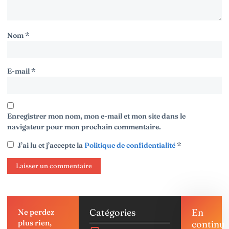
Nom
*
E-mail
*
Enregistrer mon nom, mon e-mail et mon site dans le
navigateur pour mon prochain commentaire.
J’ai lu et j’accepte la
Politique de confidentialité
*
Catégories
En
Ne perdez
plus rien,
continu