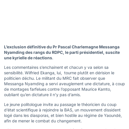
L’exclusion définitive du Pr Pascal Charlemagne Messanga
Nyamding des rangs du RDPC, le parti présidentiel, suscite
une kyrielle de réactions
.
Les commentaires s’enchainent et chacun y va selon sa
sensibilité. Wilfried Ekanga, lui, tourne plutôt en dérision le
politicien déchu. Le militant du MRC fait observer que
Messanga Nyamding a servi aveuglement une dictature, à coup
de montages farfelues contre l’opposant Maurice Kamto,
oubliant qu’en dictature il n’y pas d’amis.
Le jeune politologue invite au passage le théoricien du coup
d’état scientifique à rejoindre la BAS, un mouvement dissident
logé dans les diasporas, et bien hostile au régime de Yaoundé,
afin de mener le combat du changement.