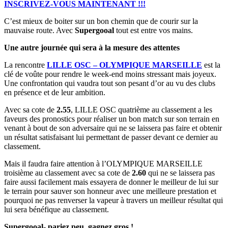
INSCRIVEZ-VOUS MAINTENANT !!!
C’est mieux de boiter sur un bon chemin que de courir sur la
mauvaise route. Avec
Supergooal
tout est entre vos mains.
Une autre journée qui sera à la mesure des attentes
La rencontre
LILLE OSC – OLYMPIQUE MARSEILLE
est la
clé de voûte pour rendre le week-end moins stressant mais joyeux.
Une confrontation qui vaudra tout son pesant d’or au vu des clubs
en présence et de leur ambition.
Avec sa cote de
2.55
, LILLE OSC quatrième au classement a les
faveurs des pronostics pour réaliser un bon match sur son terrain en
venant à bout de son adversaire qui ne se laissera pas faire et obtenir
un résultat satisfaisant lui permettant de passer devant ce dernier au
classement.
Mais il faudra faire attention à l’OLYMPIQUE MARSEILLE
troisième au classement avec sa cote de
2.60
qui ne se laissera pas
faire aussi facilement mais essayera de donner le meilleur de lui sur
le terrain pour sauver son honneur avec une meilleure prestation et
pourquoi ne pas renverser la vapeur à travers un meilleur résultat qui
lui sera bénéfique au classement.
Supergooal- pariez peu, gagnez gros !