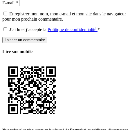
E-mail
*
Enregistrer mon nom, mon e-mail et mon site dans le navigateur
pour mon prochain commentaire.
J’ai lu et j’accepte la
Politique de confidentialité
*
Lire sur mobile
Ne perdez plus rien, recevez le résumé de l'actualité quotidienne, directement