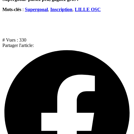
Mots-clés
:
Supergooal
,
Inscription
,
LILLE OSC
# Vues :
330
Partager l'article: