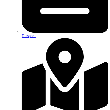
Diaspora