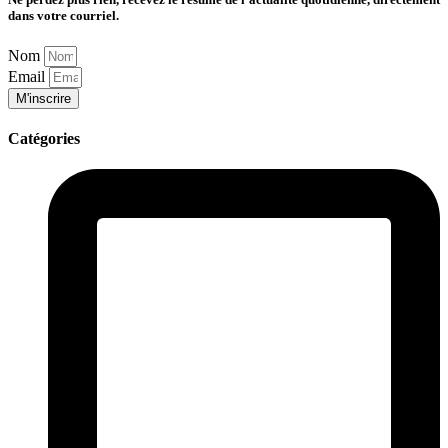
dans votre courriel.
Nom
Email
M'inscrire
Catégories