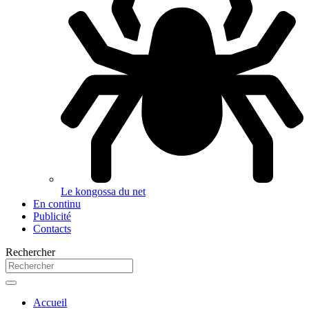
Le kongossa du net
En continu
Publicité
Contacts
Rechercher
Accueil