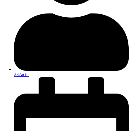
237actu