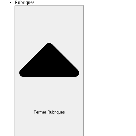
Rubriques
Fermer Rubriques