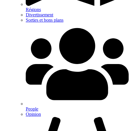
Régions
Divertissement
Sorties et bons plans
People
Opinion