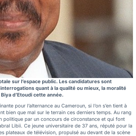
totale sur l’espace public. Les candidatures sont
 interrogations quant à la qualité ou mieux, la moralité
Biya d’Etoudi cette année.
nante pour l’alternance au Cameroun, si l’on s’en tient à
tant bien que mal sur le terrain ces derniers temps. Au rang
n politique par un concours de circonstance et qui font
ral Libii. Ce jeune universitaire de 37 ans, réputé pour la
les plateaux de télévision, propulsé au devant de la scène