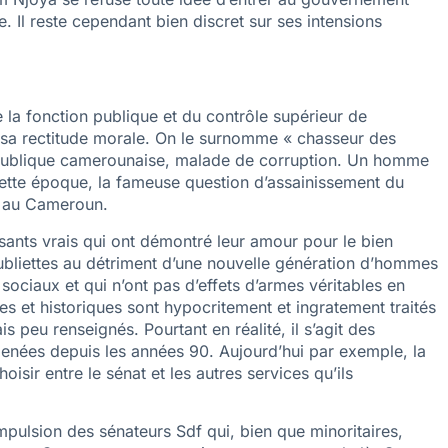
Il reste cependant bien discret sur ses intensions
e la fonction publique et du contrôle supérieur de
 sa rectitude morale. On le surnomme « chasseur des
on publique camerounaise, malade de corruption. Un homme
 cette époque, la fameuse question d’assainissement du
ui au Cameroun.
osants vrais qui ont démontré leur amour pour le bien
liettes au détriment d’une nouvelle génération d’hommes
 sociaux et qui n’ont pas d’effets d’armes véritables en
s et historiques sont hypocritement et ingratement traités
is peu renseignés. Pourtant en réalité, il s’agit des
menées depuis les années 90. Aujourd’hui par exemple, la
isir entre le sénat et les autres services qu’ils
impulsion des sénateurs Sdf qui, bien que minoritaires,