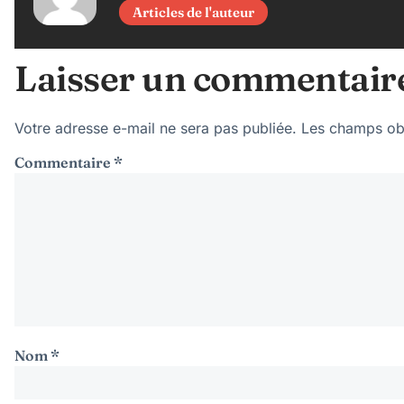
Articles de l'auteur
Laisser un commentair
Votre adresse e-mail ne sera pas publiée.
Les champs obl
Commentaire
*
Nom
*