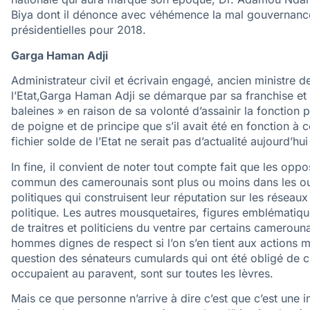
Biya dont il dénonce avec véhémence la mal gouvernance. 
présidentielles pour 2018.
Garga Haman Adji
Administrateur civil et écrivain engagé, ancien ministre d
l’Etat,Garga Haman Adji se démarque par sa franchise et
baleines » en raison de sa volonté d’assainir la foncti
de poigne et de principe que s’il avait été en fonction à
fichier solde de l’Etat ne serait pas d’actualité aujourd’h
In fine, il convient de noter tout compte fait que les opp
commun des camerounais sont plus ou moins dans les oub
politiques qui construisent leur réputation sur les réseaux
politique. Les autres mousquetaires, figures emblématique
de traitres et politiciens du ventre par certains camerouna
hommes dignes de respect si l’on s’en tient aux actions 
question des sénateurs cumulards qui ont été obligé de cho
occupaient au paravent, sont sur toutes les lèvres.
Mais ce que personne n’arrive à dire c’est que c’est une 