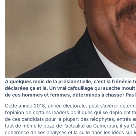
A quelques mois de la présidentielle, c’est la frénésie 
déclarées ça et là. Un vrai cafouillage qui suscite moult
de ces hommes et femmes, déterminés à chasser Paul 
Cette année 2018, année électorale, peut s’avérer détermi
l’opinion de certains leaders politiques qui se déploient 
de ces candidats pour la plupart des néophytes, entrés e
tout de même le buzz de l’actualité au Cameroun, il ya Cab
cohérence de ses analyses et la suite dans les idées sur 