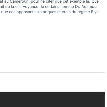
nat au Cameroun, pour ne citer que cet exemple là. Que
 du fait de la clairvoyance de certains comme Dr. Adamou
que ces opposants historiques et vrais du régime Biya