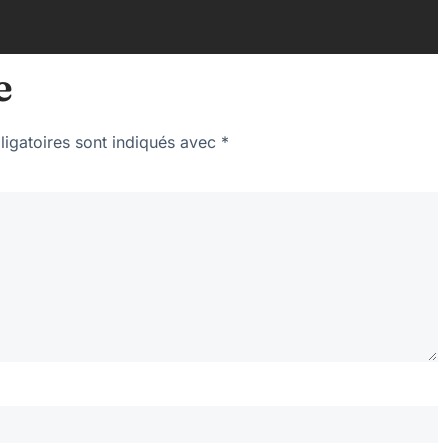
e
igatoires sont indiqués avec
*