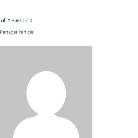
# Vues :
712
Partager l'article: