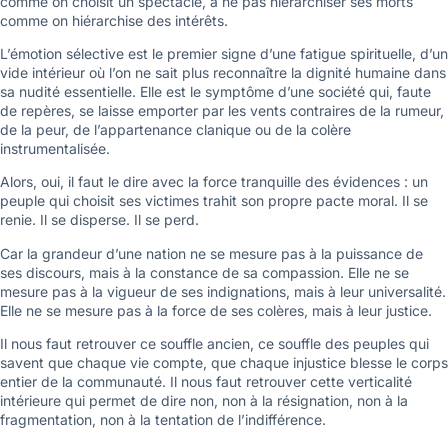
comme on choisit un spectacle, à ne pas hiérarchiser ses morts
comme on hiérarchise des intérêts.
L’émotion sélective est le premier signe d’une fatigue spirituelle, d’un
vide intérieur où l’on ne sait plus reconnaître la dignité humaine dans
sa nudité essentielle. Elle est le symptôme d’une société qui, faute
de repères, se laisse emporter par les vents contraires de la rumeur,
de la peur, de l’appartenance clanique ou de la colère
instrumentalisée.
Alors, oui, il faut le dire avec la force tranquille des évidences : un
peuple qui choisit ses victimes trahit son propre pacte moral. Il se
renie. Il se disperse. Il se perd.
Car la grandeur d’une nation ne se mesure pas à la puissance de
ses discours, mais à la constance de sa compassion. Elle ne se
mesure pas à la vigueur de ses indignations, mais à leur universalité.
Elle ne se mesure pas à la force de ses colères, mais à leur justice.
Il nous faut retrouver ce souffle ancien, ce souffle des peuples qui
savent que chaque vie compte, que chaque injustice blesse le corps
entier de la communauté. Il nous faut retrouver cette verticalité
intérieure qui permet de dire non, non à la résignation, non à la
fragmentation, non à la tentation de l’indifférence.