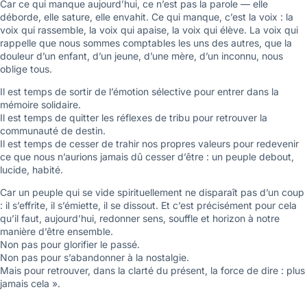
Car ce qui manque aujourd’hui, ce n’est pas la parole — elle
déborde, elle sature, elle envahit. Ce qui manque, c’est la voix : la
voix qui rassemble, la voix qui apaise, la voix qui élève. La voix qui
rappelle que nous sommes comptables les uns des autres, que la
douleur d’un enfant, d’un jeune, d’une mère, d’un inconnu, nous
oblige tous.
Il est temps de sortir de l’émotion sélective pour entrer dans la
mémoire solidaire.
Il est temps de quitter les réflexes de tribu pour retrouver la
communauté de destin.
Il est temps de cesser de trahir nos propres valeurs pour redevenir
ce que nous n’aurions jamais dû cesser d’être : un peuple debout,
lucide, habité.
Car un peuple qui se vide spirituellement ne disparaît pas d’un coup
: il s’effrite, il s’émiette, il se dissout. Et c’est précisément pour cela
qu’il faut, aujourd’hui, redonner sens, souffle et horizon à notre
manière d’être ensemble.
Non pas pour glorifier le passé.
Non pas pour s’abandonner à la nostalgie.
Mais pour retrouver, dans la clarté du présent, la force de dire : plus
jamais cela ».