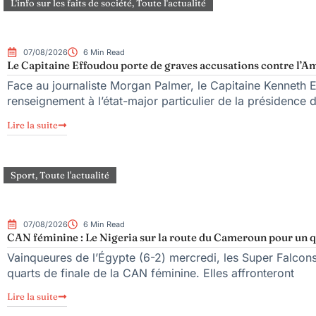
L'info sur les faits de société
,
Toute l'actualité
07/08/2026
6 Min Read
Le Capitaine Effoudou porte de graves accusations contre l’Am
Face au journaliste Morgan Palmer, le Capitaine Kenneth 
renseignement à l’état-major particulier de la présidence
Lire la suite
Sport
,
Toute l'actualité
07/08/2026
6 Min Read
CAN féminine : Le Nigeria sur la route du Cameroun pour un qu
Vainqueures de l’Égypte (6-2) mercredi, les Super Falcons d
quarts de finale de la CAN féminine. Elles affronteront
Lire la suite