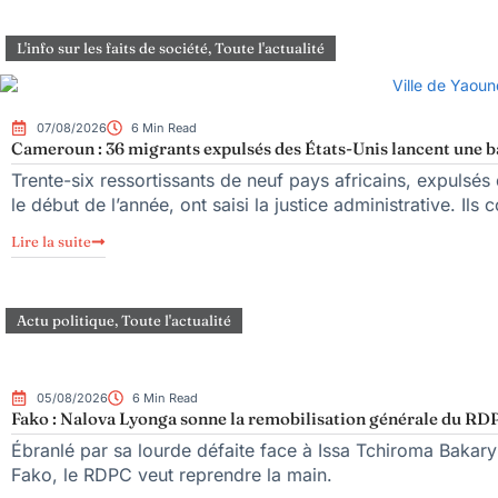
L'info sur les faits de société
,
Toute l'actualité
07/08/2026
6 Min Read
Cameroun : 36 migrants expulsés des États-Unis lancent une bat
Trente-six ressortissants de neuf pays africains, expulsé
le début de l’année, ont saisi la justice administrative. Ils 
Lire la suite
Actu politique
,
Toute l'actualité
05/08/2026
6 Min Read
Fako : Nalova Lyonga sonne la remobilisation générale du RDPC
Ébranlé par sa lourde défaite face à Issa Tchiroma Bakary 
Fako, le RDPC veut reprendre la main.