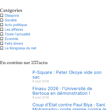
Catégories
Diaspora
Société
Actu politique
Les affaires
Toute l'actualité
Éconmie
Faits divers
Le Kongossa du net
En continu sur 237actu
P-Square : Peter Okoye vide son
sac
8 août 2026
Finasu 2026 : l’Université de
Bertoua en démonstration !
8 août 2026
Coup d’État contre Paul Biya : Sani
Mohamadou porte plainte contre le