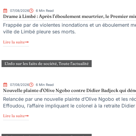
07/08/2026
6 Min Read
Drame à Limbé : Après l’éboulement meurtrier, le Premier mini
Frappée par de violentes inondations et un éboulement meu
ville de Limbé pleure ses morts.
Lire la suite
L'info sur les faits de société
,
Toute l'actualité
07/08/2026
6 Min Read
Nouvelle plainte d’Olive Ngobo contre Didier Badjeck qui dén
Relancée par une nouvelle plainte d’Olive Ngobo et les réc
Effoudou, l’affaire impliquant le colonel à la retraite Didie
Lire la suite