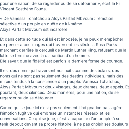
pour une nation, de se regarder ou de se détourner », écrit le Pr
Vincent Sosthène Fouda.
« De Vanessa Tchatchou à Aloys Parfait Mbvoum : l’émotion
sélective d’un peuple en quête de lui‑même
Aloys Parfait Mbvoum est incarcéré.
Et dans cette solitude qui lui est imposée, je ne peux m’empêcher
de penser à ces images qui traversent les siècles : Rosa Parks
marchant derrière le cercueil de Martin Luther King, refusant que la
lutte se termine avec la disparition d’un homme.
Elle savait que la fidélité est parfois la dernière forme de courage.
Il est des noms qui traversent nos nuits comme des éclairs, des
noms qui ne sont pas seulement des destins individuels, mais des
miroirs tendus à la conscience d’un peuple. Vanessa Tchatchou,
Aloys Parfait Mbvoum : deux visages, deux drames, deux appels. Et
pourtant, deux silences. Deux manières, pour une nation, de se
regarder ou de se détourner.
Car ce qui se joue ici n’est pas seulement l’indignation passagère,
l’émotion fugitive qui embrase un instant les réseaux et les
conversations. Ce qui se joue, c’est la capacité d’un peuple à se
tenir debout devant sa propre histoire, à ne pas choisir ses douleurs