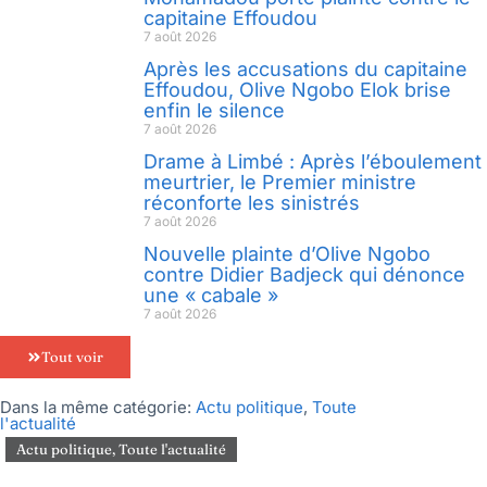
capitaine Effoudou
7 août 2026
Après les accusations du capitaine
Effoudou, Olive Ngobo Elok brise
enfin le silence
7 août 2026
Drame à Limbé : Après l’éboulement
meurtrier, le Premier ministre
réconforte les sinistrés
7 août 2026
Nouvelle plainte d’Olive Ngobo
contre Didier Badjeck qui dénonce
une « cabale »
7 août 2026
Tout voir
Dans la même catégorie:
Actu politique
,
Toute
l'actualité
Actu politique
,
Toute l'actualité