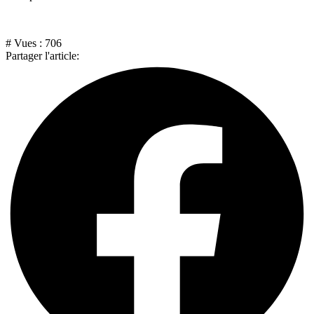
# Vues :
706
Partager l'article: