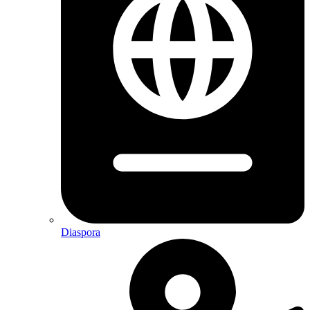
Diaspora