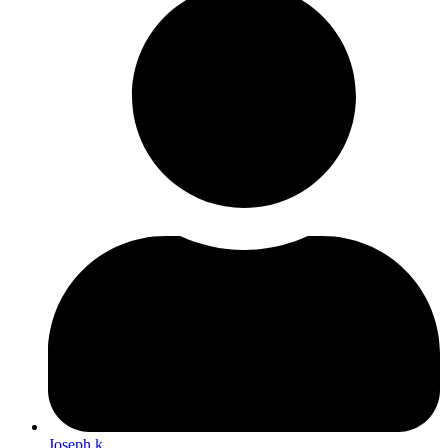
Joseph k.