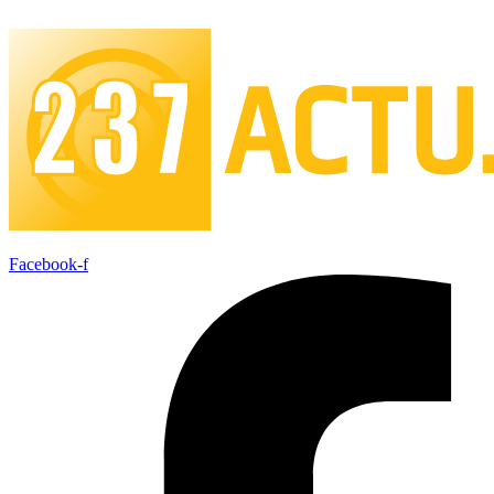
Skip
to
content
Facebook-f