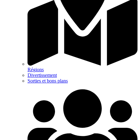
Régions
Divertissement
Sorties et bons plans