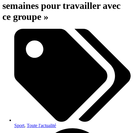
semaines pour travailler avec
ce groupe »
Sport
,
Toute l'actualité