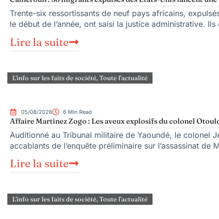
Trente-six ressortissants de neuf pays africains, expuls
le début de l’année, ont saisi la justice administrative. Ils
Lire la suite
L'info sur les faits de société
,
Toute l'actualité
05/08/2026
6 Min Read
Affaire Martinez Zogo : Les aveux explosifs du colonel Otoul
Auditionné au Tribunal militaire de Yaoundé, le colonel Je
accablants de l’enquête préliminaire sur l’assassinat de 
Lire la suite
L'info sur les faits de société
,
Toute l'actualité