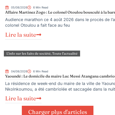
05/08/2026
6 Min Read
Affaire Martinez Zogo : Le colonel Otoulou bousculé à la bar
Audience marathon ce 4 août 2026 dans le procès de l’as
colonel Otoulou a fait face au feu
Lire la suite
L'info sur les faits de société
,
Toute l'actualité
04/08/2026
6 Min Read
Yaoundé : Le domicile du maire Luc Messi Atangana cambriol
La résidence de week-end du maire de la ville de Yaoun
Nkolnkoumou, a été cambriolée et saccagée dans la nuit
Lire la suite
Charger plus d'articles