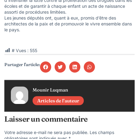
d’intensifier la lutte contre la prolifération des drogues dans les
écoles et de garantir à chaque enfant un acte de naissance
assorti de procédures limitées.
Les jeunes députés ont, quant à eux, promis d’être des
architectes de la paix et de promouvoir le vivre ensemble dans
le pays.
# Vues :
555
Partager l'article:
Mounir Luqman
Articles de l'auteur
Laisser un commentaire
Votre adresse e-mail ne sera pas publiée.
Les champs
obligatoires sont indiqués avec
*