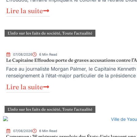
Lire la suite
L'info sur les faits de société
,
Toute l'actualité
07/08/2026
6 Min Read
Le Capitaine Effoudou porte de graves accusations contre l’A
Face au journaliste Morgan Palmer, le Capitaine Kenneth
renseignement à l’état-major particulier de la présiden
Lire la suite
L'info sur les faits de société
,
Toute l'actualité
07/08/2026
6 Min Read
Cameroun : 36 migrants expulsés des États-Unis lancent une b